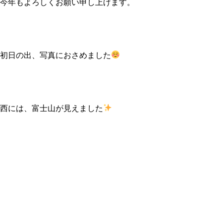
今年もよろしくお願い申し上げます。
初日の出、写真におさめました
西には、富士山が見えました