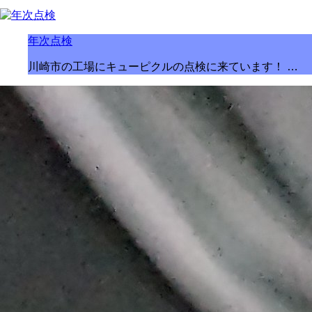
年次点検
川崎市の工場にキューピクルの点検に来ています！ …