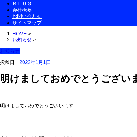
ＢＬＯＧ
会社概要
お問い合わせ
サイトマップ
HOME
>
お知らせ
>
お知らせ
投稿日：
2022年1月1日
明けましておめでとうござい
明けましておめでとうございます。