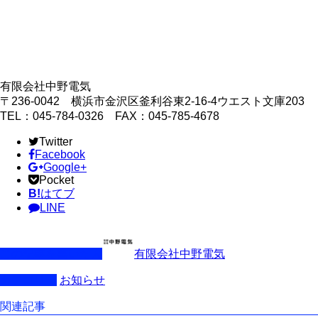
有限会社中野電気
〒236-0042 横浜市金沢区釜利谷東2-16-4ウエスト文庫203
TEL：045-784-0326 FAX：045-785-4678
Twitter
Facebook
Google+
Pocket
B!
はてブ
LINE
この記事を書いた人
有限会社中野電気
カテゴリー
お知らせ
関連記事