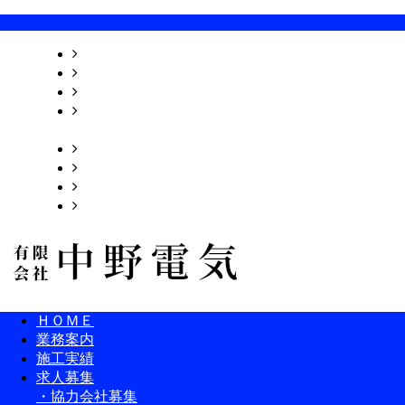
ＨＯＭＥ
業務案内
施工実績
求人募集
・協力会社募集
ＢＬＯＧ
会社概要
お問い合わせ
サイトマップ
ＨＯＭＥ
業務案内
施工実績
求人募集
・協力会社募集